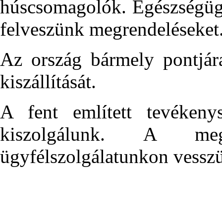
húscsomagolók. Egészségügyi
felveszünk megrendeléseket
Az ország bármely pontjára
kiszállítását.
A fent említett tevékeny
kiszolgálunk. A meg
ügyfélszolgálatunkon vesszük