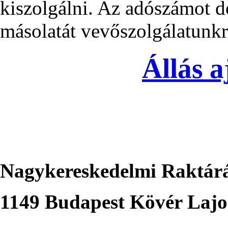
kiszolgálni. Az adószámot d
másolatát vevőszolgálatunkra
Állás a
Nagykereskedelmi Raktár
1149 Budapest Kövér Lajos