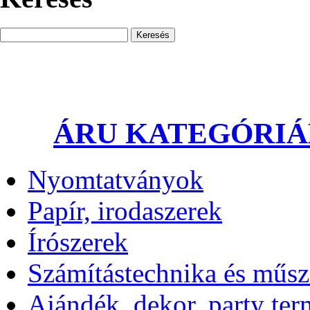
ÁRU KATEGÓRI
Nyomtatványok
Papír, irodaszerek
Írószerek
Számítástechnika és műsz
Ajándék, dekor, party te