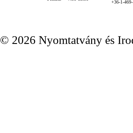
+36-1-469
© 2026 Nyomtatvány és Irod