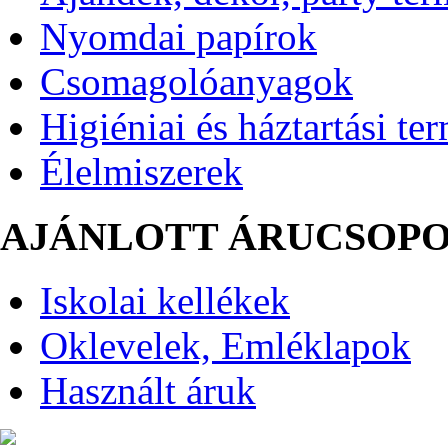
Nyomdai papírok
Csomagolóanyagok
Higiéniai és háztartási te
Élelmiszerek
AJÁNLOTT ÁRUCSOP
Iskolai kellékek
Oklevelek, Emléklapok
Használt áruk