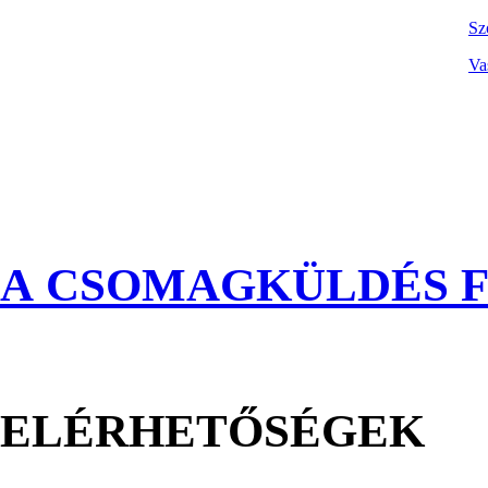
Sz
Va
A CSOMAGKÜLDÉS F
ELÉRHETŐSÉGEK