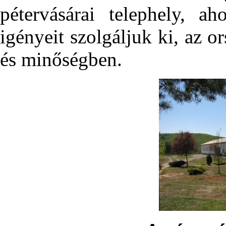
pétervásárai telephely, a
igényeit szolgáljuk ki, az 
és minőségben.