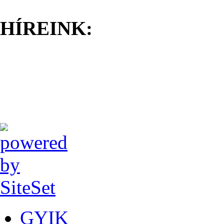
HÍREINK:
GYIK