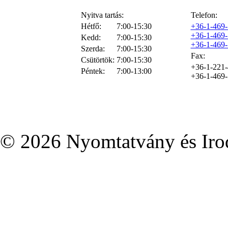
Nyitva tartás:
Telefon:
Hétfő:
7:00-15:30
+36-1-469
+36-1-469
Kedd:
7:00-15:30
+36-1-469
Szerda:
7:00-15:30
Fax:
Csütörtök:
7:00-15:30
+36-1-221
Péntek:
7:00-13:00
+36-1-469
© 2026 Nyomtatvány és Irod