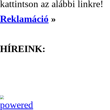
kattintson az alábbi linkre!
Reklamáció
»
HÍREINK: