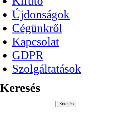
Kifutó
Újdonságok
Cégünkről
Kapcsolat
GDPR
Szolgáltatások
Keresés