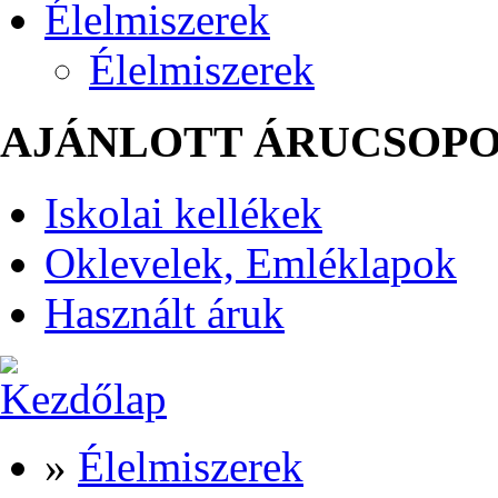
Élelmiszerek
Élelmiszerek
AJÁNLOTT ÁRUCSOP
Iskolai kellékek
Oklevelek, Emléklapok
Használt áruk
»
Élelmiszerek