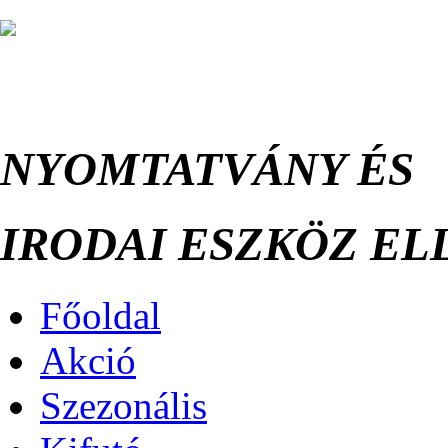
NYOMTATVÁNY ÉS
IRODAI ESZKÖZ ELL
Főoldal
Akció
Szezonális