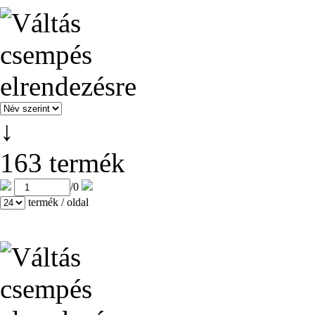
↓
163 termék
/
0
termék / oldal