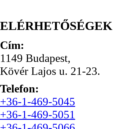
ELÉRHETŐSÉGEK
Cím:
1149 Budapest,
Kövér Lajos u. 21-23.
Telefon:
+36-1-469-5045
+36-1-469-5051
+36-1-469-5066