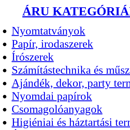
ÁRU KATEGÓRI
Nyomtatványok
Papír, irodaszerek
Írószerek
Számítástechnika és műsz
Ajándék, dekor, party te
Nyomdai papírok
Csomagolóanyagok
Higiéniai és háztartási te