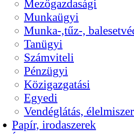
Mezőgazdasági
Munkaügyi
Munka-,tűz-, balesetvé
Tanügyi
Számviteli
Pénzügyi
Közigazgatási
Egyedi
Vendéglátás, élelmiszer
Papír, irodaszerek