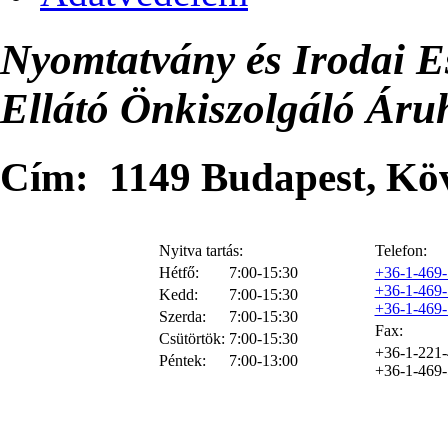
Nyomtatvány és Irodai E
Ellátó Önkiszolgáló Áru
Cím: 1149 Budapest, Kövé
Nyitva tartás:
Telefon:
Hétfő:
7:00-15:30
+36-1-469
+36-1-469
Kedd:
7:00-15:30
+36-1-469
Szerda:
7:00-15:30
Fax:
Csütörtök:
7:00-15:30
+36-1-221
Péntek:
7:00-13:00
+36-1-469