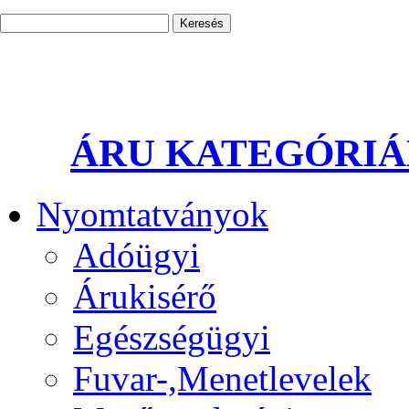
ÁRU KATEGÓRI
Nyomtatványok
Adóügyi
Árukisérő
Egészségügyi
Fuvar-,Menetlevelek