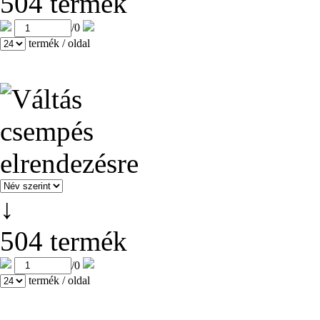
504 termék
/
0
termék / oldal
↓
504 termék
/
0
termék / oldal