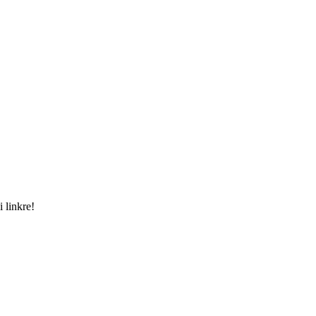
 linkre!