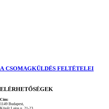
A CSOMAGKÜLDÉS FELTÉTELEI
ELÉRHETŐSÉGEK
Cím:
1149 Budapest,
Kövér Lajos u. 21-23.