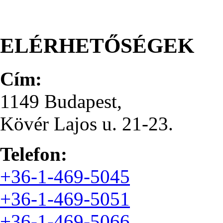
ELÉRHETŐSÉGEK
Cím:
1149 Budapest,
Kövér Lajos u. 21-23.
Telefon:
+36-1-469-5045
+36-1-469-5051
+36-1-469-5066