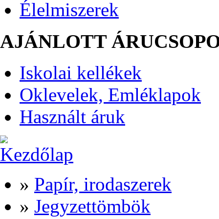
Élelmiszerek
AJÁNLOTT ÁRUCSOP
Iskolai kellékek
Oklevelek, Emléklapok
Használt áruk
»
Papír, irodaszerek
»
Jegyzettömbök