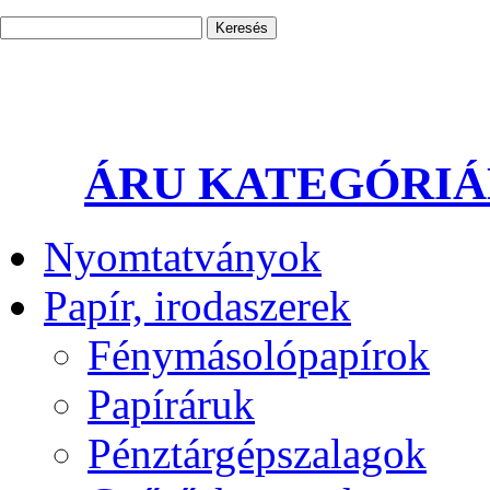
ÁRU KATEGÓRI
Nyomtatványok
Papír, irodaszerek
Fénymásolópapírok
Papíráruk
Pénztárgépszalagok