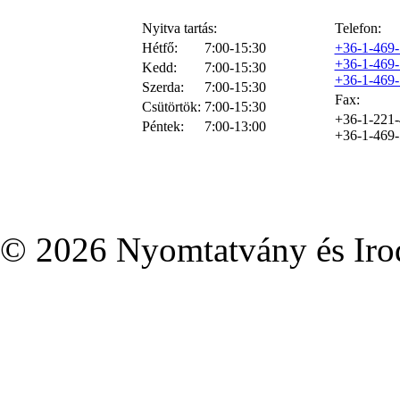
Nyitva tartás:
Telefon:
Hétfő:
7:00-15:30
+36-1-469
+36-1-469
Kedd:
7:00-15:30
+36-1-469
Szerda:
7:00-15:30
Fax:
Csütörtök:
7:00-15:30
+36-1-221
Péntek:
7:00-13:00
+36-1-469
© 2026 Nyomtatvány és Irod