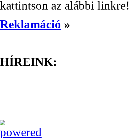
kattintson az alábbi linkre!
Reklamáció
»
HÍREINK: