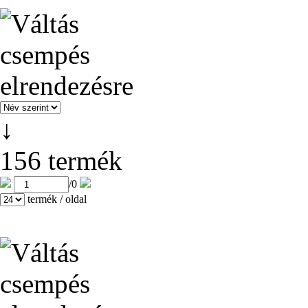
↓
156 termék
/
0
termék / oldal