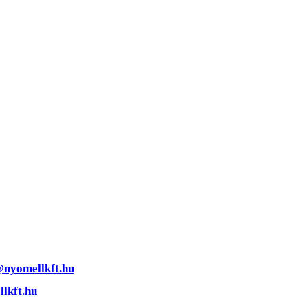
@nyomellkft.hu
lkft.hu