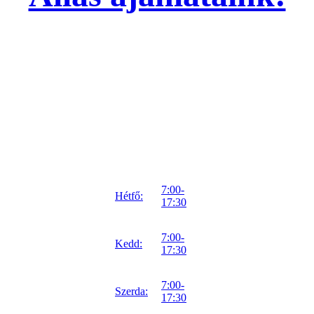
7:00-
Hétfő:
17:30
7:00-
Kedd:
17:30
7:00-
Szerda:
17:30