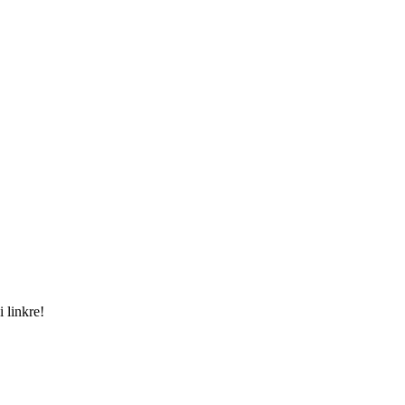
 linkre!