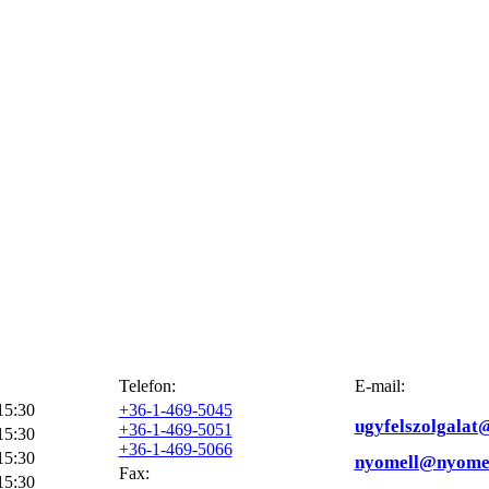
Telefon:
E-mail:
15:30
+36-1-469-5045
ugyfelszolgalat
+36-1-469-5051
15:30
+36-1-469-5066
15:30
nyomell@nyomel
Fax:
15:30