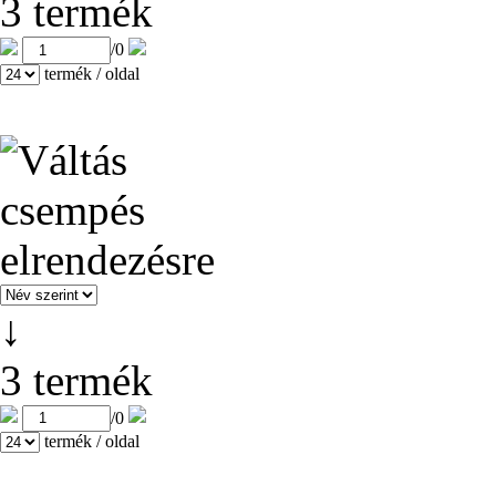
3 termék
/
0
termék / oldal
↓
3 termék
/
0
termék / oldal