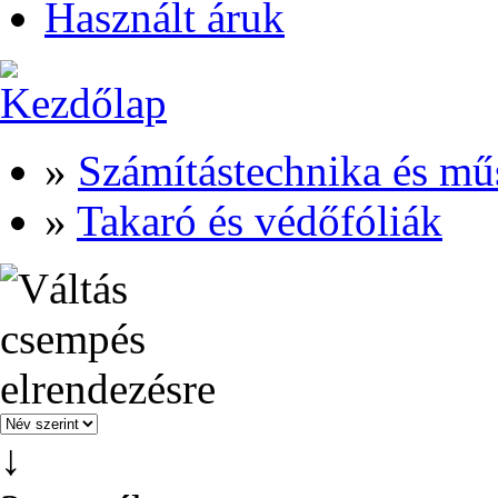
Használt áruk
»
Számítástechnika és mű
»
Takaró és védőfóliák
↓