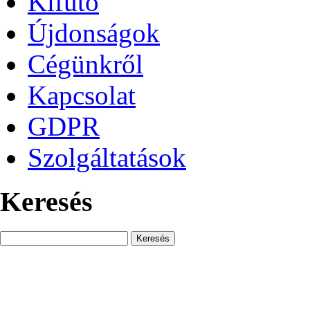
Kifutó
Újdonságok
Cégünkről
Kapcsolat
GDPR
Szolgáltatások
Keresés