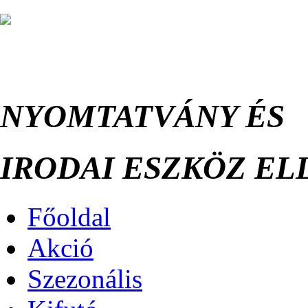
NYOMTATVÁNY ÉS
IRODAI ESZKÖZ ELL
Főoldal
Akció
Szezonális