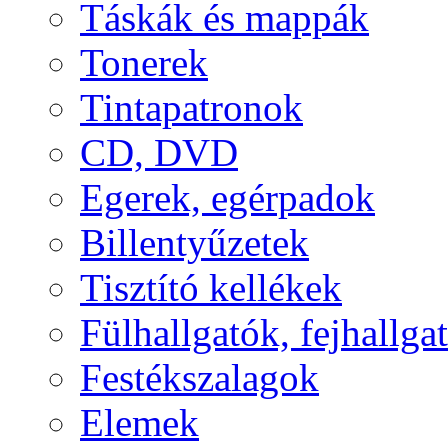
Táskák és mappák
Tonerek
Tintapatronok
CD, DVD
Egerek, egérpadok
Billentyűzetek
Tisztító kellékek
Fülhallgatók, fejhallg
Festékszalagok
Elemek