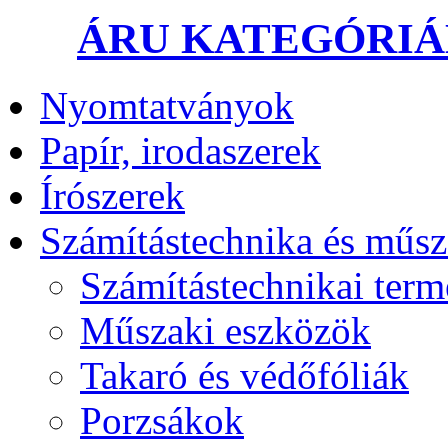
ÁRU KATEGÓRI
Nyomtatványok
Papír, irodaszerek
Írószerek
Számítástechnika és műsz
Számítástechnikai ter
Műszaki eszközök
Takaró és védőfóliák
Porzsákok